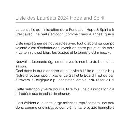
Liste des Lauréats 2024 Hope and Spirit
Le conseil d’administration de la Fondation Hope & Spirit a le 
C’est avec une réelle émotion, comme chaque année, que nous
Liste imprégnée de nouveautés avec tout d’abord sa composit
volonté c’est d’échafauder l’avenir de notre projet et de pouvoi
« Le tennis c’est bien, les études et le tennis c’est mieux ».
Nouvelle détonante également avec le nombre de boursiers 
saison.
Ceci dans le but d’adhérer au plus vite à l‘élite du tennis bel
Notre directeur sportif Xavier Le Gall et le Board H&S de p
à travers la Belgique a pu constater l’ampleur du réservoir de 
Cette sélection y verra pour la 1ère fois une classification cla
adaptées aux besoins de chacun.
Il est évident que cette large sélection représentera une pot
donc comme une initiative complémentaire et additionnelle 