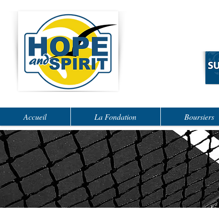
Accueil
La Fondation
Boursiers