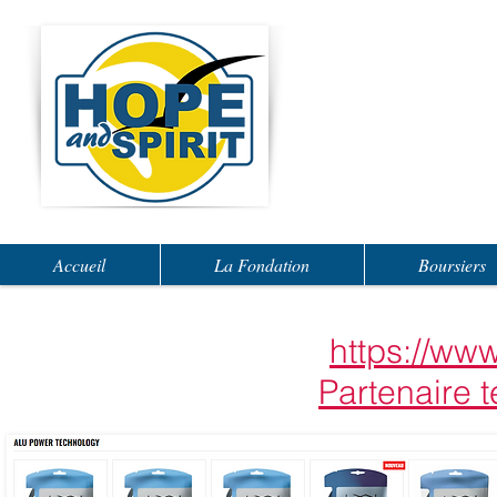
Accueil
La Fondation
Boursiers
https://www.
Partenaire 