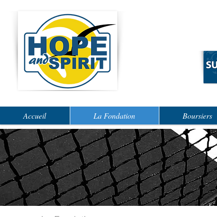
Accueil
La Fondation
Boursiers