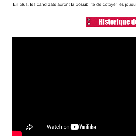
En plus, les candidats auront la possibilité de cotoyer les joueu
Historique d