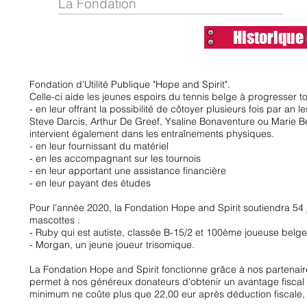
La Fondation
Historique
Fondation d'Utilité Publique "Hope and Spirit".
Celle-ci aide les jeunes espoirs du tennis belge à progresser t
- en leur offrant la possibilité de côtoyer plusieurs fois par an 
Steve Darcis, Arthur De Greef, Ysaline Bonaventure ou Marie
intervient également dans les entraînements physiques.
- en leur fournissant du matériel
- en les accompagnant sur les tournois
- en leur apportant une assistance financière
- en leur payant des études
Pour l'année 2020, la Fondation Hope and Spirit soutiendra 54
mascottes :
- Ruby qui est autiste, classée B-15/2 et 100ème joueuse belge
- Morgan, un jeune joueur trisomique.
La Fondation Hope and Spirit fonctionne grâce à nos partenai
permet à nos généreux donateurs d'obtenir un avantage fiscal d
minimum ne coûte plus que 22,00 eur après déduction fiscale, 