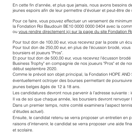
En cette fin d'année, et plus que jamais, nous avons besoins d
jeunes espoirs afin de leur permettre d'évoluer et peut-être de r
Pour ce faire, vous pouvez effectuer un versement de minimum
la Fondation Roi Baudouin BE10 0000 0000 0404 avec la com
ou
vous rendre directement içi sur la page du site Fondation 
Pour tout don de 100,00 eur, vous recevrez par la poste un éc
Pour tout don de 250,00 eur, en plus de l'écusson brodé, vous 
boursiers et joueurs "Pros".
Et pour tout don de 500,00 eur, vous recevrez l'écusson brodé e
Business Trophy" en compagnie de nos joueurs "Pros" et de no
début septembre 2020.
Comme le prévoit son objet principal, la Fondation HOPE AND S
éventuellement octroyer des bourses permettant de poursuivre 
jeunes belges âgés de 12 à 18 ans.
Les candidatures devront nous parvenir à l’adresse suivante :
Il va de soi que chaque année, les boursiers devront renvoyer 
Dans un premier temps, notre comité examinera l’aspect tennist
d’études actuel).
Ensuite, le candidat retenu se verra proposer un entretien en p
raisons d’intervenir, le candidat se verra proposer une aide fina
et scolaire.