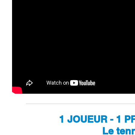
1 JOUEUR - 1 P
Le tenn