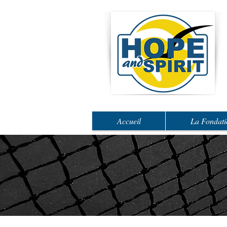
Accueil
La Fondati