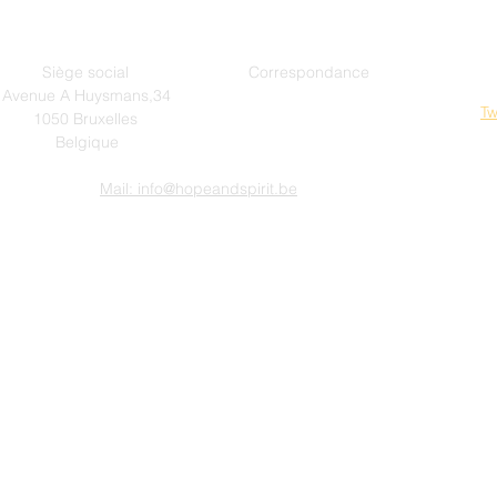
Siège social Correspondance
Avenue A Huysmans,34
Tw
1050 Bruxelles
Belgique
Mail: info@hopeandspirit.be