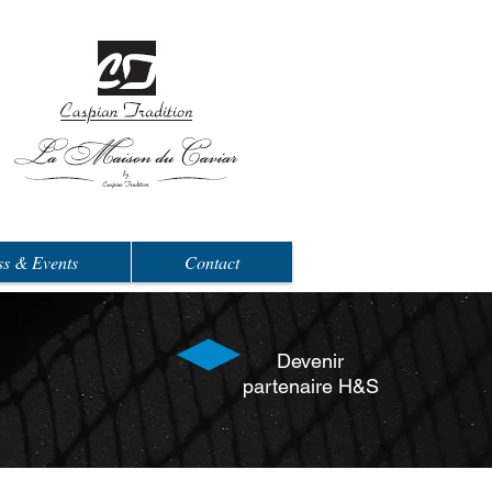
ss & Events
Contact
Devenir
partenaire H&S