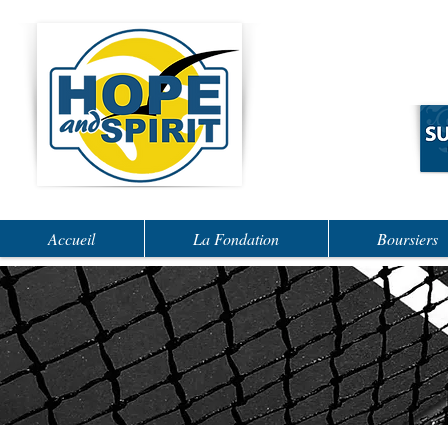
Accueil
La Fondation
Boursiers