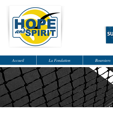
Accueil
La Fondation
Boursiers