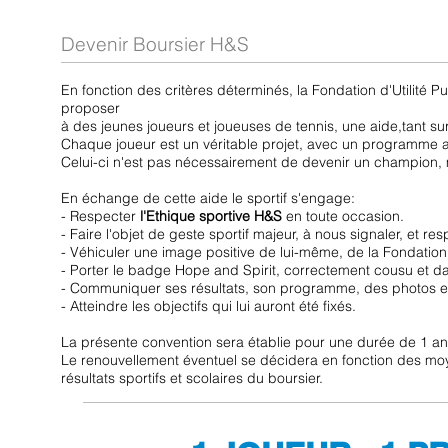
Devenir Boursier H&S
En fonction des critères déterminés, la Fondation d'Utilité P
proposer
à des jeunes joueurs et joueuses de tennis, une aide,tant sur 
Chaque joueur est un véritable projet, avec un programme ad
Celui-ci n'est pas nécessairement de devenir un champion, m
En échange de cette aide le sportif s'engage:
- Respecter
l'Ethique sportive H&S
en toute occasion.
- Faire l'objet de geste sportif majeur, à nous signaler, et resp
- Véhiculer une image positive de lui-même, de la Fondation
- Porter le badge Hope and Spirit, correctement cousu et da
- Communiquer ses résultats, son programme, des photos et
- Atteindre les objectifs qui lui auront été fixés.
La présente convention sera établie pour une durée de 1 an
Le renouvellement éventuel se décidera en fonction des moye
résultats sportifs et scolaires du boursier.